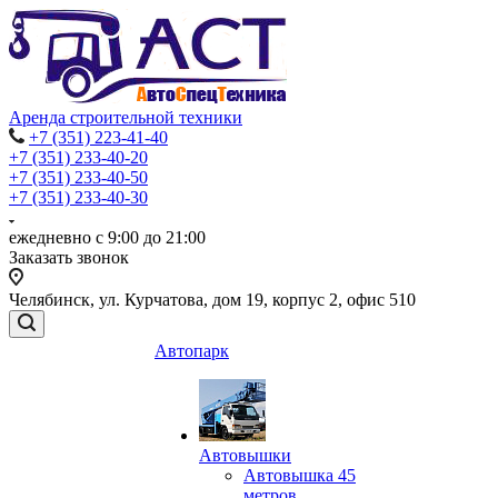
Аренда строительной техники
+7 (351) 223-41-40
+7 (351) 233-40-20
+7 (351) 233-40-50
+7 (351) 233-40-30
ежедневно с 9:00 до 21:00
Заказать звонок
Челябинск, ул. Курчатова, дом 19, корпус 2, офис 510
Автопарк
Автовышки
Автовышка 45
метров