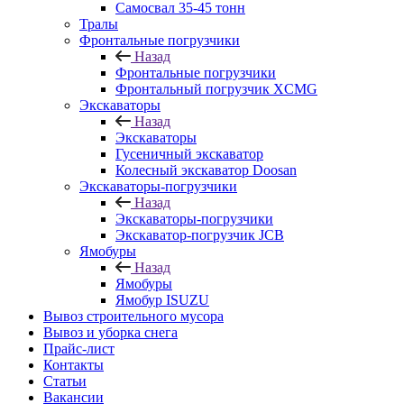
Самосвал 35-45 тонн
Тралы
Фронтальные погрузчики
Назад
Фронтальные погрузчики
Фронтальный погрузчик XСMG
Экскаваторы
Назад
Экскаваторы
Гусеничный экскаватор
Колесный экскаватор Doosan
Экскаваторы-погрузчики
Назад
Экскаваторы-погрузчики
Экскаватор-погрузчик JCB
Ямобуры
Назад
Ямобуры
Ямобур ISUZU
Вывоз строительного мусора
Вывоз и уборка снега
Прайс-лист
Контакты
Статьи
Вакансии