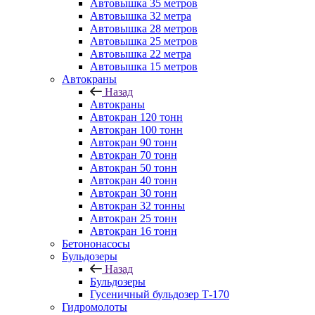
Автовышка 35 метров
Автовышка 32 метра
Автовышка 28 метров
Автовышка 25 метров
Автовышка 22 метра
Автовышка 15 метров
Автокраны
Назад
Автокраны
Автокран 120 тонн
Автокран 100 тонн
Автокран 90 тонн
Автокран 70 тонн
Автокран 50 тонн
Автокран 40 тонн
Автокран 30 тонн
Автокран 32 тонны
Автокран 25 тонн
Автокран 16 тонн
Бетононасосы
Бульдозеры
Назад
Бульдозеры
Гусеничный бульдозер Т-170
Гидромолоты