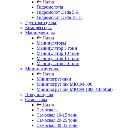
Назад
Гидромолоты
Гидромолот Detla 5-6
Гидромолот Delta 10-15
Грунторез (бара)
Компрессоры
Манипуляторы
Назад
Манипуляторы
Манипулятор 5 тонн
Манипулятор 10 тонн
Манипулятор 15 тонн
Манипулятор 20 тонн
Минипогрузчики
Назад
Минипогрузчики
Минипогрузчик МКСМ-800
Минипогрузчик МКСМ-1000 (BobCat)
Полуприцепы
Самосвалы
Назад
Самосвалы
Самосвал 10-15 тонн
Самосвал 20-25 тонн
Самосвал 30-35 тонн