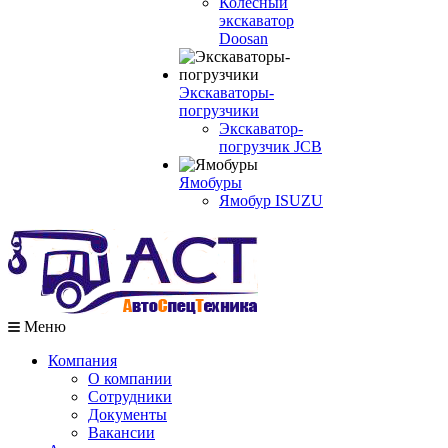
Колесный
экскаватор
Doosan
Экскаваторы-
погрузчики
Экскаватор-
погрузчик JCB
Ямобуры
Ямобур ISUZU
Меню
Компания
О компании
Сотрудники
Документы
Вакансии