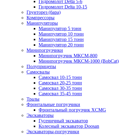
Гидромолот Detla 5-6
Гидромолот Delta 10-15
Грунторез (бара)
Компрессоры
Манипуляторы
Манипулятор 5 тонн
Манипулятор 10 тонн
Манипулятор 15 тонн
Манипулятор 20 тонн
Минипогрузчики
Минипогрузчик МКСМ-800
Минипогрузчик МКСМ-1000 (BobCat)
Полуприцепы
Самосвалы
Самосвал 10-15 тонн
Самосвал 20-25 тонн
Самосвал 30-35 тонн
Самосвал 35-45 тонн
Тралы
Фронтальные погрузчики
Фронтальный погрузчик XСMG
Экскаваторы
Гусеничный экскаватор
Колесный экскаватор Doosan
Экскаваторы-погрузчики