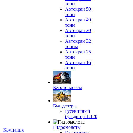
тонн
Автокран 50
тонн
Автокран 40
тонн
Автокран 30
тонн
Автокран 32
тонны
Автокран 25
тонн
Автокран 16
тонн
Бетононасосы
Бульдозеры
Гусеничный
бульдозер Т-170
Гидромолоты
Компания
Гидромолот